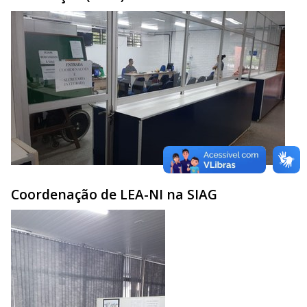
Coordenação de LEA-NI na SIAG