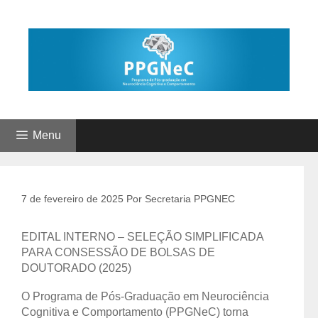
Pular
para
o
conteúdo
Menu
7 de fevereiro de 2025
Por
Secretaria PPGNEC
EDITAL INTERNO – SELEÇÃO SIMPLIFICADA
PARA CONSESSÃO DE BOLSAS DE
DOUTORADO (2025)
O Programa de Pós-Graduação em Neurociência
Cognitiva e Comportamento (PPGNeC) torna