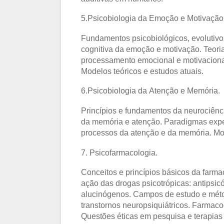
5.Psicobiologia da Emoção e Motivação
Fundamentos psicobiológicos, evolutiv
cognitiva da emoção e motivação. Teori
processamento emocional e motivacional
Modelos teóricos e estudos atuais.
6.Psicobiologia da Atenção e Memória.
Princípios e fundamentos da neurociênc
da memória e atenção. Paradigmas expe
processos da atenção e da memória. Mod
7. Psicofarmacologia.
Conceitos e princípios básicos da farm
ação das drogas psicotrópicas: antipsicót
alucinógenos. Campos de estudo e méto
transtornos neuropsiquiátricos. Farmac
Questões éticas em pesquisa e terapias