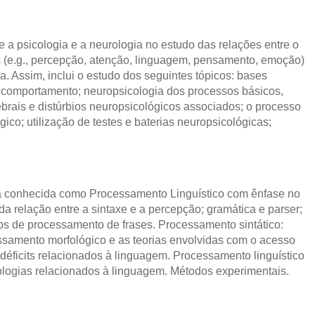
e a psicologia e a neurologia no estudo das relações entre o
s (e.g., percepção, atenção, linguagem, pensamento, emoção)
 Assim, inclui o estudo dos seguintes tópicos: bases
 comportamento; neuropsicologia dos processos básicos,
ais e distúrbios neuropsicológicos associados; o processo
ico; utilização de testes e baterias neuropsicológicas;
ca conhecida como Processamento Linguístico com ênfase no
 da relação entre a sintaxe e a percepção; gramática e parser;
os de processamento de frases. Processamento sintático:
essamento morfológico e as teorias envolvidas com o acesso
déficits relacionados à linguagem. Processamento linguístico
ologias relacionados à linguagem. Métodos experimentais.