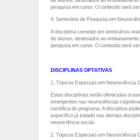
de alunos, destinados ao embasamento 
pesquisa em curso. O conteúdo será vari
4. Seminário de Pesquisa em Neurociên
A disciplina consiste em seminários rea
de alunos, destinados ao embasamento 
pesquisa em curso. O conteúdo será vari
DISCIPLINAS OPTATIVAS
1. Tópicos Especiais em Neurociência C
Estas disciplinas serão oferecidas ocas
emergentes nas neurociências cognitiv
científica do programa. A disciplina po
específico já tratado nas demais discip
neurociência social.
2. Tópicos Especiais em Neurociência C