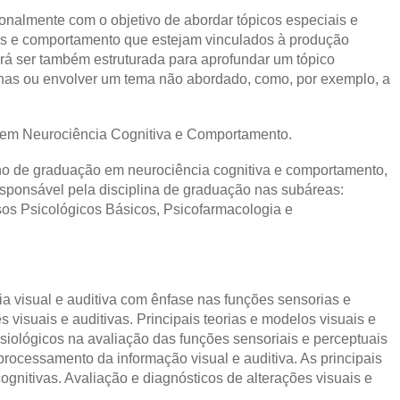
ionalmente com o objetivo de abordar tópicos especiais e
as e comportamento que estejam vinculados à produção
derá ser também estruturada para aprofundar um tópico
linas ou envolver um tema não abordado, como, por exemplo, a
 em Neurociência Cognitiva e Comportamento.
no de graduação em neurociência cognitiva e comportamento,
esponsável pela disciplina de graduação nas subáreas:
sos Psicológicos Básicos, Psicofarmacologia e
a visual e auditiva com ênfase nas funções sensorias e
 visuais e auditivas. Principais teorias e modelos visuais e
isiológicos na avaliação das funções sensoriais e perceptuais
rocessamento da informação visual e auditiva. As principais
cognitivas. Avaliação e diagnósticos de alterações visuais e