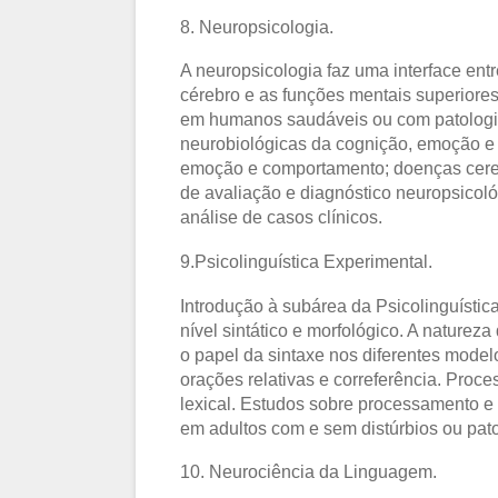
8. Neuropsicologia.
A neuropsicologia faz uma interface entr
cérebro e as funções mentais superiore
em humanos saudáveis ou com patologia.
neurobiológicas da cognição, emoção e
emoção e comportamento; doenças cerebr
de avaliação e diagnóstico neuropsicológ
análise de casos clínicos.
9.Psicolinguística Experimental.
Introdução à subárea da Psicolinguísti
nível sintático e morfológico. A natureza
o papel da sintaxe nos diferentes model
orações relativas e correferência. Proc
lexical. Estudos sobre processamento e 
em adultos com e sem distúrbios ou pat
10. Neurociência da Linguagem.