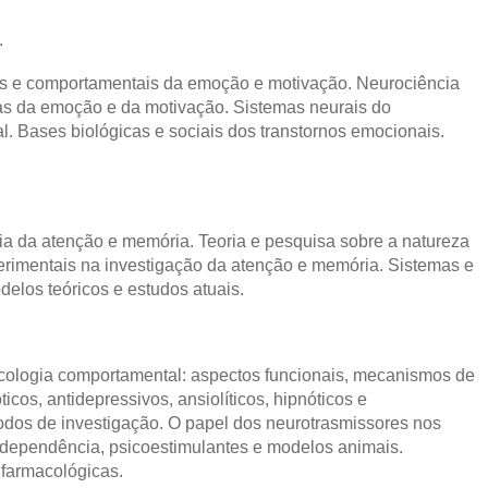
.
os e comportamentais da emoção e motivação. Neurociência
as da emoção e da motivação. Sistemas neurais do
. Bases biológicas e sociais dos transtornos emocionais.
ia da atenção e memória. Teoria e pesquisa sobre a natureza
rimentais na investigação da atenção e memória. Sistemas e
elos teóricos e estudos atuais.
acologia comportamental: aspectos funcionais, mecanismos de
icos, antidepressivos, ansiolíticos, hipnóticos e
dos de investigação. O papel dos neurotrasmissores nos
odependência, psicoestimulantes e modelos animais.
 farmacológicas.