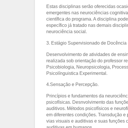
Estas disciplinas serão oferecidas ocas
emergentes nas neurociências cognitiv
científica do programa. A disciplina po
específico já tratado nas demais discip
neurociência social.
3. Estágio Supervisionado de Docência
Desenvolvimento de atividades de ensi
realizada sob orientação do professor r
Psicobiologia, Neuropsicologia, Proces
Psicolínguistica Experimental.
4.Sensação e Percepção.
Princípios e fundamentos da neurociênci
psicofísicas. Desnvolvimento das funções
auditivos. Métodos psicofísicos e neurof
em diferentes condições. Transdução e p
vias visuais e auditivas e suas funções 
auditivas em humanos.