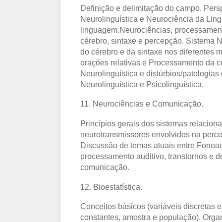
Definição e delimitação do campo. Persp
Neurolinguística e Neurociência da Li
linguagem.Neurociências, processamento
cérebro, sintaxe e percepção. Sistema N
do cérebro e da sintaxe nos diferentes
orações relativas e Processamento da co
Neurolinguística e distúrbios/patologi
Neurolinguística e Psicolinguística.
11. Neurociências e Comunicação.
Princípios gerais dos sistemas relacion
neurotransmissores envolvidos na perce
Discussão de temas atuais entre Fonoau
processamento auditivo, transtornos e d
comunicação.
12. Bioestatística.
Conceitos básicos (variáveis discretas 
constantes, amostra e população). Organ