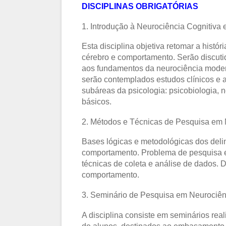
DISCIPLINAS OBRIGATÓRIAS
1. Introdução à Neurociência Cognitiva
Esta disciplina objetiva retomar a histó
cérebro e comportamento. Serão discutid
aos fundamentos da neurociência modern
serão contemplados estudos clínicos e 
subáreas da psicologia: psicobiologia, 
básicos.
2. Métodos e Técnicas de Pesquisa em 
Bases lógicas e metodológicas dos deli
comportamento. Problema de pesquisa e e
técnicas de coleta e análise de dados. 
comportamento.
3. Seminário de Pesquisa em Neurociên
A disciplina consiste em seminários rea