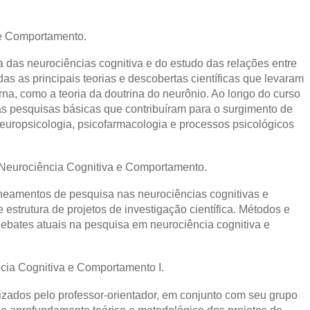
 e Comportamento.
ria das neurociências cognitiva e do estudo das relações entre
as as principais teorias e descobertas científicas que levaram
a, como a teoria da doutrina do neurônio. Ao longo do curso
as pesquisas básicas que contribuíram para o surgimento de
neuropsicologia, psicofarmacologia e processos psicológicos
Neurociência Cognitiva e Comportamento.
neamentos de pesquisa nas neurociências cognitivas e
strutura de projetos de investigação científica. Métodos e
Debates atuais na pesquisa em neurociência cognitiva e
cia Cognitiva e Comportamento I.
lizados pelo professor-orientador, em conjunto com seu grupo