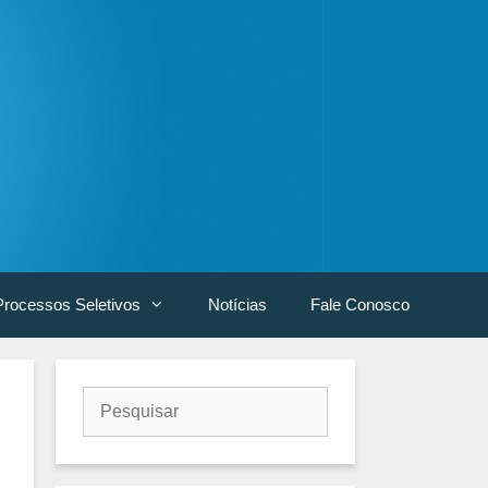
Processos Seletivos
Notícias
Fale Conosco
Buscar
por: