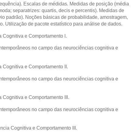
frequência). Escalas de médidas. Medidas de posição (média
oda; separatrizes: quartis, decis e percentis). Medidas de
svio padrão). Noções básicas de probabilidade, amostragem,
o. Utilização de pacote estatístico para análise de dados.
 Cognitiva e Comportamento I.
ontemporâneos no campo das neurociências cognitiva e
 Cognitiva e Comportamento II.
ontemporâneos no campo das neurociências cognitiva e
 Cognitiva e Comportamento III.
ontemporâneos no campo das neurociências cognitiva e
cia Cognitiva e Comportamento III.