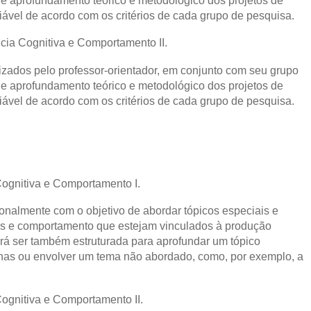
e aprofundamento teórico e metodológico dos projetos de
ável de acordo com os critérios de cada grupo de pesquisa.
cia Cognitiva e Comportamento II.
lizados pelo professor-orientador, em conjunto com seu grupo
e aprofundamento teórico e metodológico dos projetos de
ável de acordo com os critérios de cada grupo de pesquisa.
ognitiva e Comportamento I.
ionalmente com o objetivo de abordar tópicos especiais e
as e comportamento que estejam vinculados à produção
derá ser também estruturada para aprofundar um tópico
linas ou envolver um tema não abordado, como, por exemplo, a
ognitiva e Comportamento II.