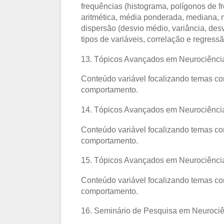
frequências (histograma, polígonos de 
aritmética, média ponderada, mediana, m
dispersão (desvio médio, variância, de
tipos de variáveis, correlação e regressã
13. Tópicos Avançados em Neurociência
Conteúdo variável focalizando temas c
comportamento.
14. Tópicos Avançados em Neurociência
Conteúdo variável focalizando temas c
comportamento.
15. Tópicos Avançados em Neurociência
Conteúdo variável focalizando temas c
comportamento.
16. Seminário de Pesquisa em Neurociên