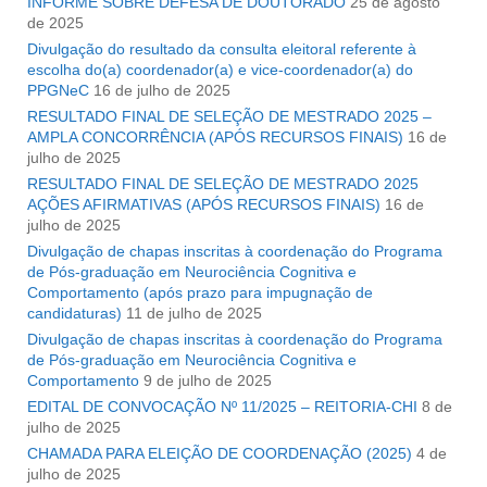
INFORME SOBRE DEFESA DE DOUTORADO
25 de agosto
de 2025
Divulgação do resultado da consulta eleitoral referente à
escolha do(a) coordenador(a) e vice-coordenador(a) do
PPGNeC
16 de julho de 2025
RESULTADO FINAL DE SELEÇÃO DE MESTRADO 2025 –
AMPLA CONCORRÊNCIA (APÓS RECURSOS FINAIS)
16 de
julho de 2025
RESULTADO FINAL DE SELEÇÃO DE MESTRADO 2025 
AÇÕES AFIRMATIVAS (APÓS RECURSOS FINAIS)
16 de
julho de 2025
Divulgação de chapas inscritas à coordenação do Programa
de Pós-graduação em Neurociência Cognitiva e
Comportamento (após prazo para impugnação de
candidaturas)
11 de julho de 2025
Divulgação de chapas inscritas à coordenação do Programa
de Pós-graduação em Neurociência Cognitiva e
Comportamento
9 de julho de 2025
EDITAL DE CONVOCAÇÃO Nº 11/2025 – REITORIA-CHI
8 de
julho de 2025
CHAMADA PARA ELEIÇÃO DE COORDENAÇÃO (2025)
4 de
julho de 2025