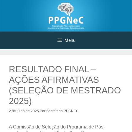
Pular
para
o
conteúdo
Menu
RESULTADO FINAL –
AÇÕES AFIRMATIVAS
(SELEÇÃO DE MESTRADO
2025)
2 de julho de 2025
Por
Secretaria PPGNEC
A Comissão de Seleção do Programa de Pós-