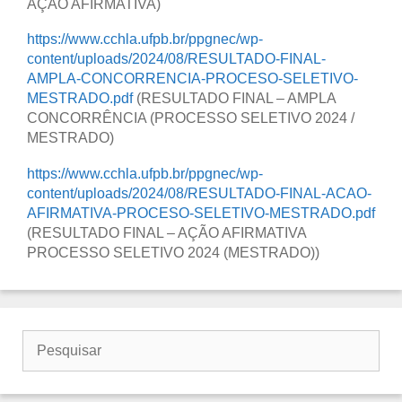
AÇÃO AFIRMATIVA)
https://www.cchla.ufpb.br/ppgnec/wp-
content/uploads/2024/08/RESULTADO-FINAL-
AMPLA-CONCORRENCIA-PROCESO-SELETIVO-
MESTRADO.pdf
(RESULTADO FINAL – AMPLA
CONCORRÊNCIA (PROCESSO SELETIVO 2024 /
MESTRADO)
https://www.cchla.ufpb.br/ppgnec/wp-
content/uploads/2024/08/RESULTADO-FINAL-ACAO-
AFIRMATIVA-PROCESO-SELETIVO-MESTRADO.pdf
(RESULTADO FINAL – AÇÃO AFIRMATIVA
PROCESSO SELETIVO 2024 (MESTRADO))
Buscar
por: