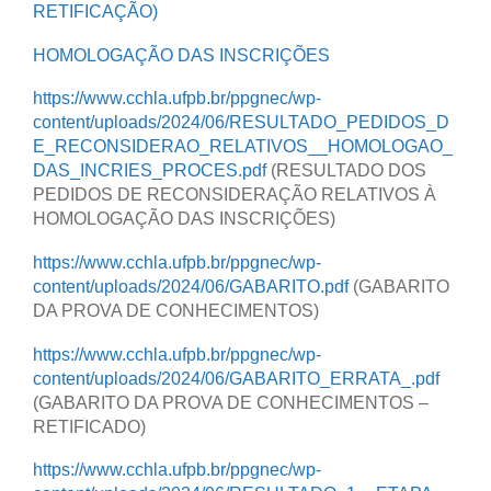
RETIFICAÇÃO)
HOMOLOGAÇÃO DAS INSCRIÇÕES
https://www.cchla.ufpb.br/ppgnec/wp-
content/uploads/2024/06/RESULTADO_PEDIDOS_D
E_RECONSIDERAO_RELATIVOS__HOMOLOGAO_
DAS_INCRIES_PROCES.pdf
(RESULTADO DOS
PEDIDOS DE RECONSIDERAÇÃO RELATIVOS À
HOMOLOGAÇÃO DAS INSCRIÇÕES)
https://www.cchla.ufpb.br/ppgnec/wp-
content/uploads/2024/06/GABARITO.pdf
(GABARITO
DA PROVA DE CONHECIMENTOS)
https://www.cchla.ufpb.br/ppgnec/wp-
content/uploads/2024/06/GABARITO_ERRATA_.pdf
(GABARITO DA PROVA DE CONHECIMENTOS –
RETIFICADO)
https://www.cchla.ufpb.br/ppgnec/wp-