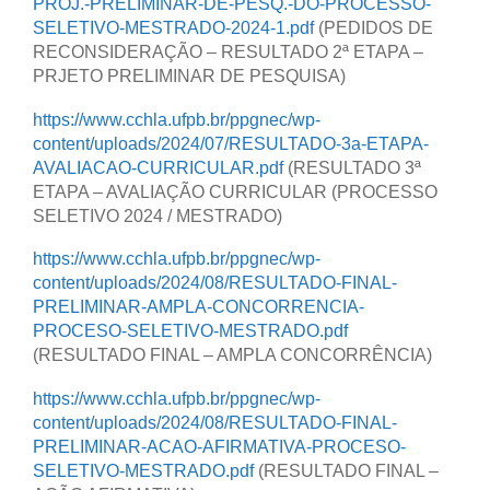
PROJ.-PRELIMINAR-DE-PESQ.-DO-PROCESSO-
SELETIVO-MESTRADO-2024-1.pdf
(PEDIDOS DE
RECONSIDERAÇÃO – RESULTADO 2ª ETAPA –
PRJETO PRELIMINAR DE PESQUISA)
https://www.cchla.ufpb.br/ppgnec/wp-
content/uploads/2024/07/RESULTADO-3a-ETAPA-
AVALIACAO-CURRICULAR.pdf
(RESULTADO 3ª
ETAPA – AVALIAÇÃO CURRICULAR (PROCESSO
SELETIVO 2024 / MESTRADO)
https://www.cchla.ufpb.br/ppgnec/wp-
content/uploads/2024/08/RESULTADO-FINAL-
PRELIMINAR-AMPLA-CONCORRENCIA-
PROCESO-SELETIVO-MESTRADO.pdf
(RESULTADO FINAL – AMPLA CONCORRÊNCIA)
https://www.cchla.ufpb.br/ppgnec/wp-
content/uploads/2024/08/RESULTADO-FINAL-
PRELIMINAR-ACAO-AFIRMATIVA-PROCESO-
SELETIVO-MESTRADO.pdf
(RESULTADO FINAL –