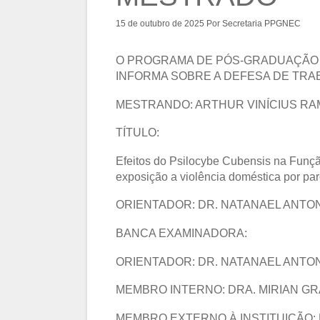
15 de outubro de 2025
Por
Secretaria PPGNEC
O PROGRAMA DE PÓS-GRADUAÇÃO 
INFORMA SOBRE A DEFESA DE TRA
MESTRANDO: ARTHUR VINÍCIUS RA
TÍTULO:
Efeitos do Psilocybe Cubensis na Funç
exposição a violência doméstica por par
ORIENTADOR: DR. NATANAEL ANTO
BANCA EXAMINADORA:
ORIENTADOR: DR. NATANAEL ANTO
MEMBRO INTERNO: DRA. MIRIAN GR
MEMBRO EXTERNO À INSTITUIÇÃO: 