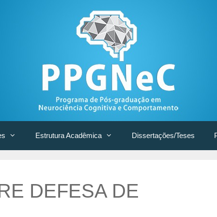
es
Estrutura Acadêmica
Dissertações/Teses
RE DEFESA DE