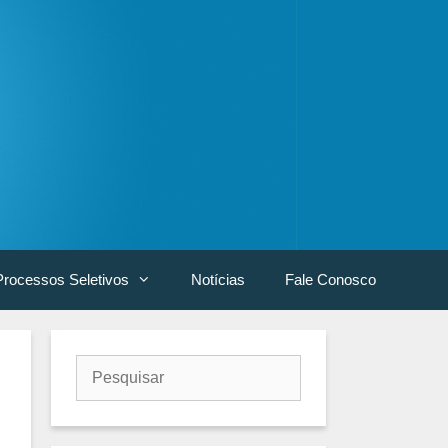
Processos Seletivos
Notícias
Fale Conosco
Buscar
por: