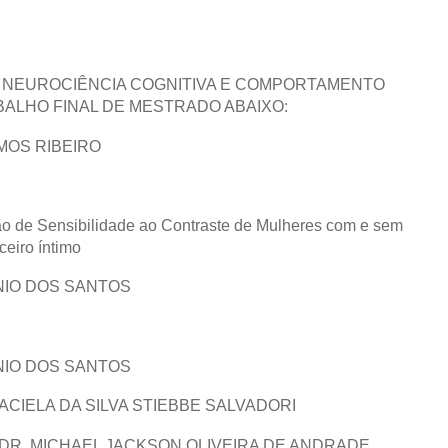
NEUROCIÊNCIA COGNITIVA E COMPORTAMENTO
BALHO FINAL DE MESTRADO ABAIXO:
MOS RIBEIRO
ão de Sensibilidade ao Contraste de Mulheres com e sem
ceiro íntimo
NIO DOS SANTOS
NIO DOS SANTOS
ACIELA DA SILVA STIEBBE SALVADORI
DR. MICHAEL JACKSON OLIVEIRA DE ANDRADE