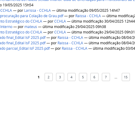
ão 19/05/2025 15h54
 CCHLA
—
por
Larissa - CCHLA
— última modificação 09/05/2025 14h47
procuração para Colação de Grau.pdf
—
por
Raissa - CCHLA
— última modificaç
to Estratégico do CCHLA
—
por
CCHLA
— última modificação 30/04/2025 12h4
Interno
—
por
mateus
— última modificação 29/04/2025 09h38
to Estratégico do CCHLA
—
por
CCHLA
— última modificação 29/04/2025 09h3
do final_Edital IsF 2025.pdf
—
por
Raissa - CCHLA
— última modificação 08/04/
do final_Edital IsF 2025.pdf
—
por
Raissa - CCHLA
— última modificação 08/04/
do parcial_Edital IsF 2025.pdf
—
por
Raissa - CCHLA
— última modificação 03/0
1
2
3
4
5
6
7
...
15