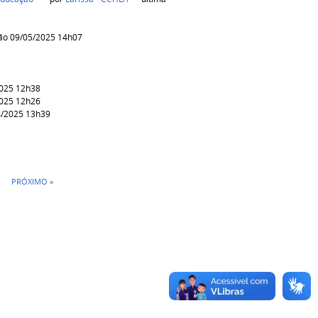
ão 09/05/2025 14h07
4
1
2025 12h38
2025 12h26
4/2025 13h39
PRÓXIMO »