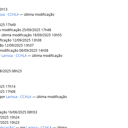
12h13
issa - CCHLA
— última modificação
025 17h49
 modificação 25/09/2025 17h48
última modificação 18/09/2025 10h55
ficação 12/09/2025 13h38
ção 12/09/2025 13h37
modificação 08/09/2025 14h58
r
Larissa - CCHLA
— última modificação
08/2025 08h23
025 17h14
025 17h08
por
Larissa - CCHLA
— última modificação
cação 16/06/2025 08h53
6/2025 10h24
6/2025 10h23
 Educação"
—
por
Larissa - CCHLA
— última