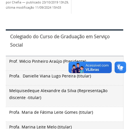
por
Chefia
—
publicado
23/10/2019 13h29,
última modificação
11/09/2024 15h03
Colegiado do Curso de Graduação em Serviço
Social
Prof. Wécio Pinheiro Araújo (Presidente)
Profa.
Danielle Viana Lugo Pereira
(titular)
Melquisedeque Alexandre da Silva (Representação
discente -titular)
Profa. Maria de Fátima Leite Gomes (titular)
Profa. Marina Leite Melo
(titular)