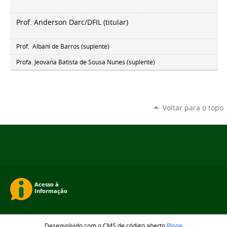
Prof. Anderson Darc/DFIL
(titular)
Prof. Albani de Barros (suplente)
Profa. Jeovana Batista de Sousa Nunes
(suplente)
Voltar para o topo
Desenvolvido com o CMS de código aberto
Plone