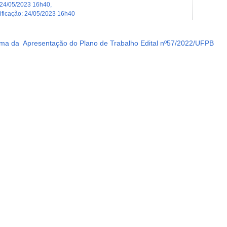
24/05/2023 16h40
,
dificação
:
24/05/2023 16h40
ma da Apresentação do Plano de Trabalho Edital nº57/2022/UFPB