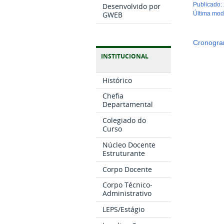
publicado
:
Desenvolvido por
GWEB
última mo
Cronogra
INSTITUCIONAL
Histórico
Chefia
Departamental
Colegiado do
Curso
Núcleo Docente
Estruturante
Corpo Docente
Corpo Técnico-
Administrativo
LEPS/Estágio