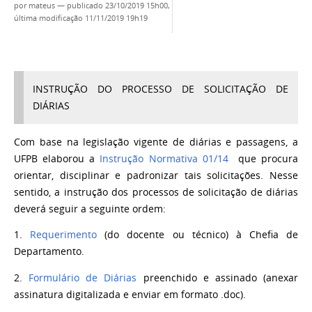
por
mateus
—
publicado
23/10/2019 15h00,
última modificação
11/11/2019 19h19
INSTRUÇÃO DO PROCESSO DE SOLICITAÇÃO DE
DIÁRIAS
Com base na legislação vigente de diárias e passagens, a
UFPB elaborou a
Instrução Normativa 01/14
que procura
orientar, disciplinar e padronizar tais solicitações. Nesse
sentido, a instrução dos processos de solicitação de diárias
deverá seguir a seguinte ordem:
1.
Requerimento
(do docente ou técnico) à Chefia de
Departamento.
2.
Formulário de Diárias
preenchido e assinado (anexar
assinatura digitalizada e enviar em formato .doc).