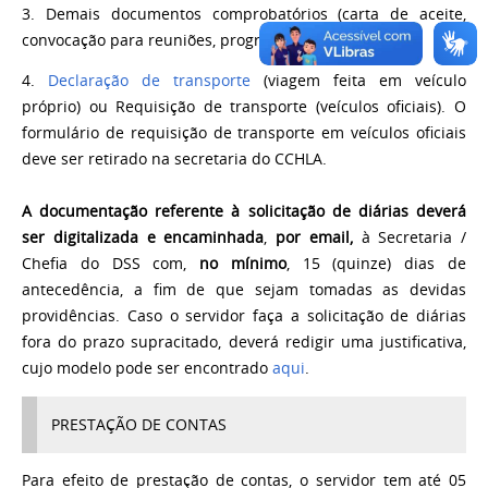
3. Demais documentos comprobatórios (carta de aceite,
convocação para reuniões, programação, folder, etc);
4.
Declaração de transporte
(viagem feita em veículo
próprio) ou Requisição de transporte (veículos oficiais). O
formulário de requisição de transporte em veículos oficiais
deve ser retirado na secretaria do CCHLA.
A documentação referente à solicitação de diárias deverá
ser digitalizada e encaminhada
,
por email,
à Secretaria /
Chefia do DSS com,
no mínimo
, 15 (quinze) dias de
antecedência, a fim de que sejam tomadas as devidas
providências. Caso o servidor faça a solicitação de diárias
fora do prazo supracitado, deverá redigir uma justificativa,
cujo modelo pode ser encontrado
aqui
.
PRESTAÇÃO DE CONTAS
Para efeito de prestação de contas, o servidor tem até 05