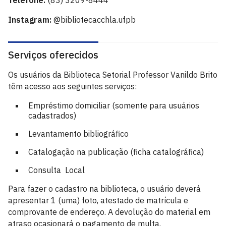
Telefone:
(83) 3209-8444
Instagram:
@bibliotecacchla.ufpb
Serviços oferecidos
Os usuários da Biblioteca Setorial Professor Vanildo Brito
têm acesso aos seguintes serviços:
Empréstimo domiciliar (somente para usuários
cadastrados)
Levantamento bibliográfico
Catalogação na publicação (ficha catalográfica)
Consulta Local
Para fazer o cadastro na biblioteca, o usuário deverá
apresentar 1 (uma) foto, atestado de matrícula e
comprovante de endereço. A devolução do material em
atraso ocasionará o pagamento de multa.