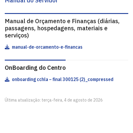
Manual do Servidor
Manual de Orçamento e Finanças (diárias,
passagens, hospedagens, materiais e
serviços)
manual-de-orcamento-e-financas
OnBoarding do Centro
onboarding cchla – final 300125 (2)_compressed
Última atualização: terça-feira, 4 de agosto de 2026