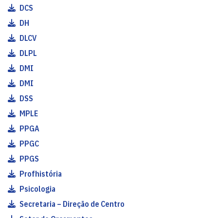
DCS
DH
DLCV
DLPL
DMI
DMI
DSS
MPLE
PPGA
PPGC
PPGS
Profhistória
Psicologia
Secretaria – Direção de Centro