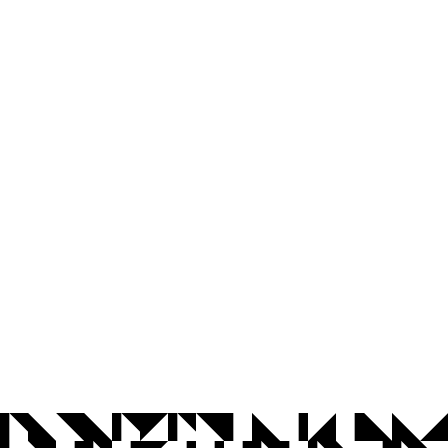
© 2026 Universidade Federal da Paraíba.
Ouvidoria
Acesso à Informação
CoMu
Acessibilidade
Dados Abertos UFPB
Privacidade e Proteção de Dados