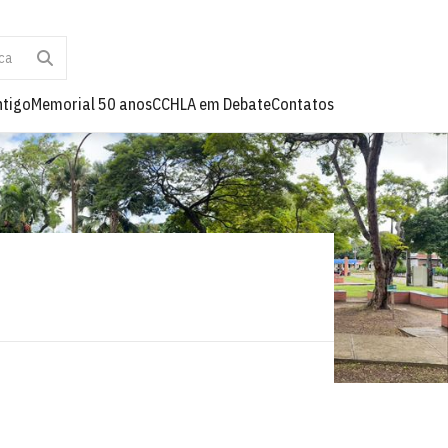
ntigo
Memorial 50 anos
CCHLA em Debate
Contatos