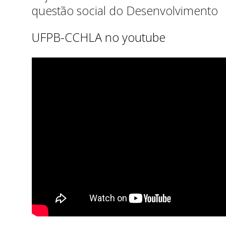
questão social do Desenvolvimento
UFPB-CCHLA no youtube