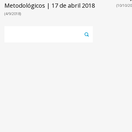
Metodológicos | 17 de abril 2018
(10/10/20
(4/9/2018)
Pesquisar
por: