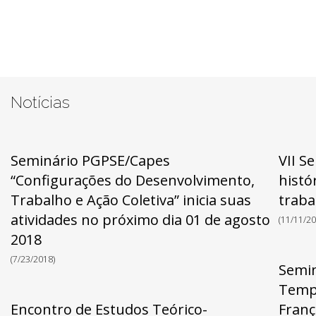
Notícias
Seminário PGPSE/Capes
VII S
“Configurações do Desenvolvimento,
histó
Trabalho e Ação Coletiva” inicia suas
traba
atividades no próximo dia 01 de agosto
(11/11/20
2018
(7/23/2018)
Semin
Tempo
Encontro de Estudos Teórico-
Franç