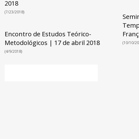
2018
(7/23/2018)
Semin
Tempo
Encontro de Estudos Teórico-
Franç
Metodológicos | 17 de abril 2018
(10/10/20
(4/9/2018)
Pesquisar
por: