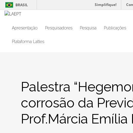
Simplifique!
Com
BRASIL
Apresentação
Pesquisadores
Pesquisa
Publicações
Plataforma Lattes
Palestra “Hegemo
corrosão da Previ
Prof.Márcia Emíli