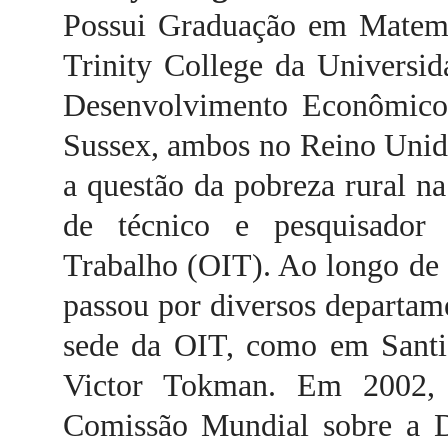
Possui Graduação em Matemá
Trinity College da Universi
Desenvolvimento Econômico 
Sussex, ambos no Reino Unido
a questão da pobreza rural na
de técnico e pesquisador 
Trabalho (OIT). Ao longo de 3
passou por diversos departame
sede da OIT, como em Santia
Victor Tokman. Em 2002, 
Comissão Mundial sobre a D