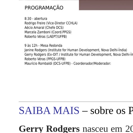
SAIBA MAIS
– sobre os P
Gerry Rodgers
nasceu em 20