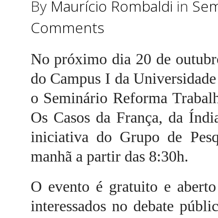
By
Maurício Rombaldi
in
Sem
Comments
No próximo dia 20 de outubr
do
Campus
I da Universidade
o Seminário
Reforma Trabalh
Os Casos da França, da
Í
ndi
iniciativa do Grupo de Pesq
manhã a partir das 8:30h.
O evento é gratuito e abert
interessados no debate públi