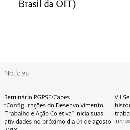
Brasil da OIT
)
Notícias
Seminário PGPSE/Capes
VII S
“Configurações do Desenvolvimento,
histó
Trabalho e Ação Coletiva” inicia suas
traba
atividades no próximo dia 01 de agosto
(11/11/20
2018