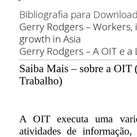
Bibliografia para Download 
Gerry Rodgers – Workers, 
growth in Asia
Gerry Rodgers – A OIT e a L
Saiba Mais – sobre a OIT 
Trabalho)
A OIT executa uma varie
atividades de informação,