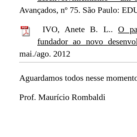
Avançados
, nº 75. São Paulo: ED
IVO, Anete B. L..
O pa
fundador ao novo desenvo
mai./ago. 2012
Aguardamos todos nesse momento 
Prof. Maurício Rombaldi