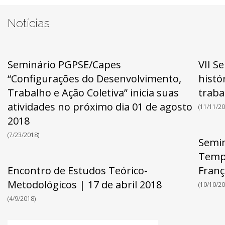
Notícias
Seminário PGPSE/Capes
VII S
“Configurações do Desenvolvimento,
histó
Trabalho e Ação Coletiva” inicia suas
traba
atividades no próximo dia 01 de agosto
(11/11/20
2018
(7/23/2018)
Semin
Tempo
Encontro de Estudos Teórico-
Franç
Metodológicos | 17 de abril 2018
(10/10/20
(4/9/2018)