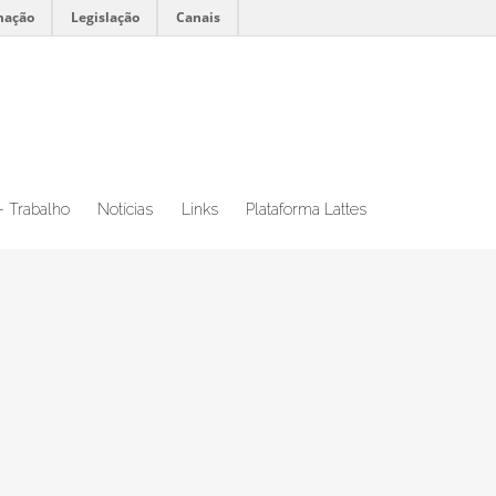
mação
Legislação
Canais
– Trabalho
Notícias
Links
Plataforma Lattes