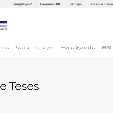
Simplifique!
Comunica BR
Participe
Acesso à infor
dores
Pesquisa
Publicações
Eventos Organizados
REMIR 
 e Teses