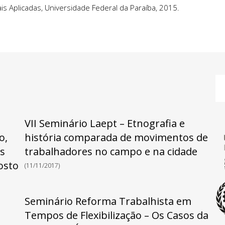
is Aplicadas, Universidade Federal da Paraíba, 2015.
Pe
po
VII Seminário Laept – Etnografia e
o,
história comparada de movimentos de
as
trabalhadores no campo e na cidade
osto
(11/11/2017)
Seminário Reforma Trabalhista em
Tempos de Flexibilização – Os Casos da