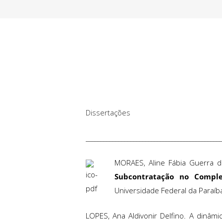
Dissertações
_____________________________________________
MORAES, Aline Fábia Guerra 
Subcontratação no Compl
Universidade Federal da Paraíb
LOPES, Ana Aldivonir Delfino. A dinâmi