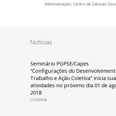
Administração), Centro de Ciências Socia
Notícias
Seminário PGPSE/Capes
“Configurações do Desenvolviment
Trabalho e Ação Coletiva” inicia su
atividades no próximo dia 01 de ag
2018
(7/23/2018)