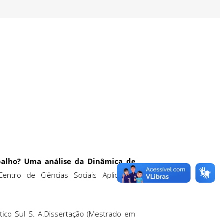
balho? Uma análise da Dinâmica de
entro de Ciências Sociais Aplicadas,
ntico Sul S. A.Dissertação (Mestrado em