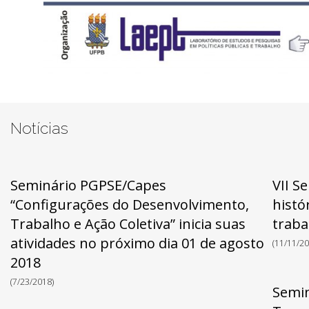
Notícias
Seminário PGPSE/Capes
VII S
“Configurações do Desenvolvimento,
histó
Trabalho e Ação Coletiva” inicia suas
traba
atividades no próximo dia 01 de agosto
(11/11/20
2018
(7/23/2018)
Semin