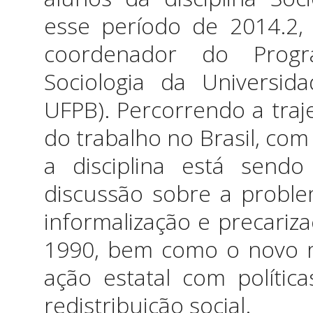
esse período de 2014.2, 
coordenador do Prog
Sociologia da Universid
UFPB). Percorrendo a traj
do trabalho no Brasil, com
a disciplina está send
discussão sobre a problemá
informalização e precariz
1990, bem como o novo 
ação estatal com políti
redistribuição social.