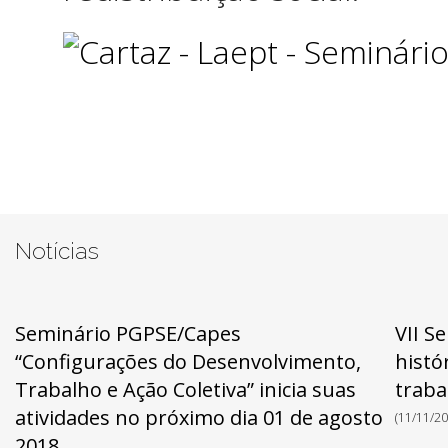
Notícias
Seminário PGPSE/Capes
VII S
“Configurações do Desenvolvimento,
histó
Trabalho e Ação Coletiva” inicia suas
traba
atividades no próximo dia 01 de agosto
(11/11/20
2018