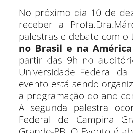
No próximo dia 10 de de
receber a Profa.Dra.Már
palestras e debate com o 
no Brasil e na América
partir das 9h no auditó
Universidade Federal da
evento está sendo organi
a programação do ano com
A segunda palestra oco
Federal de Campina Gr
Grande-PB. O Evento é a