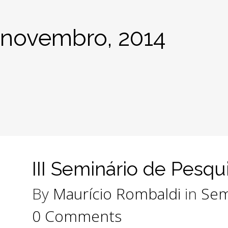
novembro, 2014
III Seminário de Pesqu
By
Maurício Rombaldi
in
Sem
0 Comments