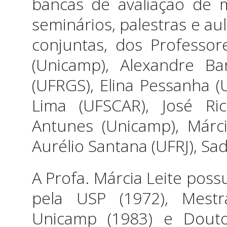
bancas de avaliação de m
seminários, palestras e au
conjuntas, dos Professor
(Unicamp), Alexandre Ba
(UFRGS), Elina Pessanha (
Lima (UFSCAR), José Ri
Antunes (Unicamp), Már
Aurélio Santana (UFRJ), Sa
A Profa. Márcia Leite poss
pela USP (1972), Mestr
Unicamp (1983) e Douto