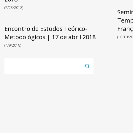
(7/23/2018)
Semin
Tempo
Encontro de Estudos Teórico-
Franç
Metodológicos | 17 de abril 2018
(10/10/20
(4/9/2018)
Pesquisar
por: