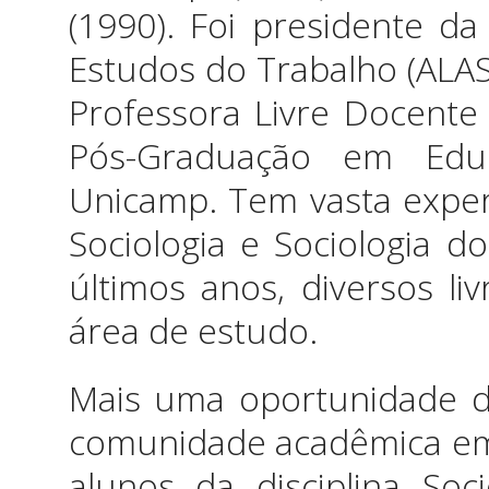
(1990). Foi presidente d
Estudos do Trabalho (ALAS
Professora Livre Docente
Pós-Graduação em Educ
Unicamp. Tem vasta exper
Sociologia e Sociologia d
últimos anos, diversos li
área de estudo.
Mais uma oportunidade d
comunidade acadêmica em 
alunos da disciplina Soc