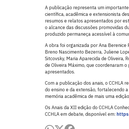
A publicação representa um importante
científica, acadêmica e extensionista d
resumos e relatos apresentados por est
o alcance das discussões promovidas du
produzido permaneça acessível à comun
A obra foi organizada por Ana Berenice 
Breno Nascimento Bezerra, Juliene Lope
Sitcovsky, Maria Aparecida de Oliveira, 
de Oliveira Máximo, que coordenaram o 
apresentados.
Com a publicação dos anais, o CCHLA re
do ensino e da extensão, fortalecendo 
memória acadêmica de mais uma ediçã
Os Anais da XII edição do CCHLA Conhe
CCHLA em debate, disponível em:
https