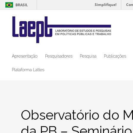
Simplifique!
Com
BRASIL
Apresentação
Pesquisadores
Pesquisa
Publicações
Plataforma Lattes
Observatório do 
da PB – Seminári