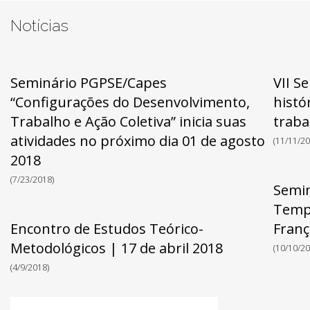
Notícias
Seminário PGPSE/Capes
VII S
“Configurações do Desenvolvimento,
histó
Trabalho e Ação Coletiva” inicia suas
traba
atividades no próximo dia 01 de agosto
(11/11/20
2018
(7/23/2018)
Semin
Tempo
Encontro de Estudos Teórico-
Franç
Metodológicos | 17 de abril 2018
(10/10/20
(4/9/2018)
Pesquisar