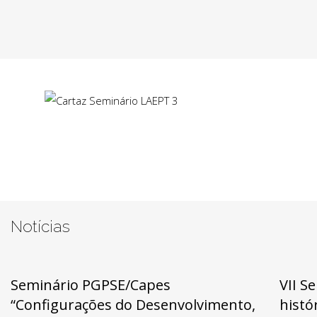
Notícias
Seminário PGPSE/Capes
VII S
“Configurações do Desenvolvimento,
histó