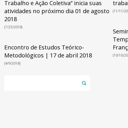
Trabalho e Ação Coletiva” inicia suas
traba
atividades no próximo dia 01 de agosto
(11/11/20
2018
(7/23/2018)
Semin
Tempo
Encontro de Estudos Teórico-
Franç
Metodológicos | 17 de abril 2018
(10/10/20
(4/9/2018)
Pesquisar
por: