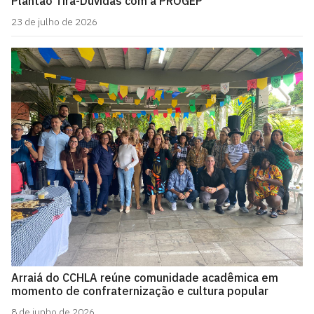
Plantão Tira-Dúvidas com a PROGEP
23 de julho de 2026
Arraiá do CCHLA reúne comunidade acadêmica em
momento de confraternização e cultura popular
8 de junho de 2026