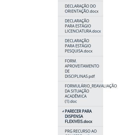
DECLARAÇÃO DO
ORIENTAÇÃO.docx
DECLARAÇÃO
PARA ESTÁGIO
LICENCIATURA.docx
DECLARAÇÃO
PARA ESTÁGIO
PESQUISA.docx
FORM.
APROVEITAMENTO
DE
DISCIPLINAS.pdf
FORMULÁRIO_REAVALIAÇÃO
DA SITUAÇÃO
ACADÊMICA
(1).doc
PARECER PARA
DISPENSA
FLEXIVEIS.docx
PRG RECURSO AO