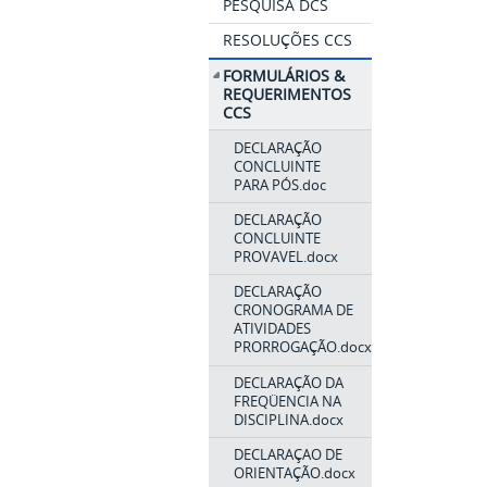
PESQUISA DCS
RESOLUÇÕES CCS
FORMULÁRIOS &
REQUERIMENTOS
CCS
DECLARAÇÃO
CONCLUINTE
PARA PÓS.doc
DECLARAÇÃO
CONCLUINTE
PROVAVEL.docx
DECLARAÇÃO
CRONOGRAMA DE
ATIVIDADES
PRORROGAÇÃO.docx
DECLARAÇÃO DA
FREQÜENCIA NA
DISCIPLINA.docx
DECLARAÇAO DE
ORIENTAÇÃO.docx