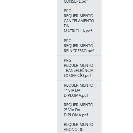
CONSEPE.pdf
PRG
REQUERIMENTO
CANCELAMENTO
DA
MATRICULA.pdf
PRG
REQUERIMENTO
REINGRESSO.pdf
PRG
REQUERIMENTO
TRANSFERÊNCIA
EX OFFICÍO.pdf
REQUERIMENTO
1ª VIA DA
DIPLOMA.pdf
REQUERIMENTO
2ª VIA DA
DIPLOMA.pdf
REQUERIMENTO
ABONO DE