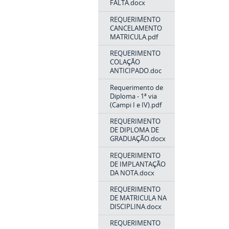
FALTA.docx
REQUERIMENTO
CANCELAMENTO
MATRICULA.pdf
REQUERIMENTO
COLAÇÃO
ANTICIPADO.doc
Requerimento de
Diploma - 1ª via
(Campi I e IV).pdf
REQUERIMENTO
DE DIPLOMA DE
GRADUAÇÃO.docx
REQUERIMENTO
DE IMPLANTAÇÃO
DA NOTA.docx
REQUERIMENTO
DE MATRICULA NA
DISCIPLINA.docx
REQUERIMENTO