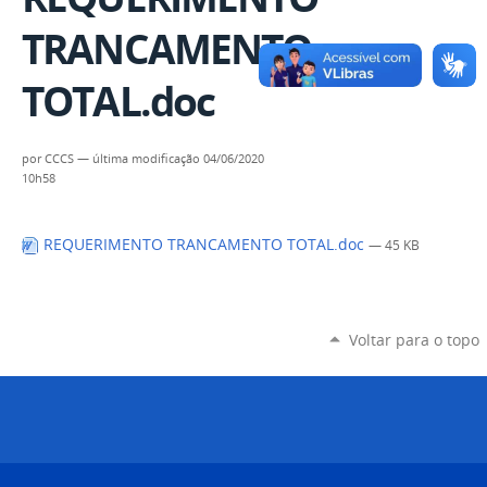
TRANCAMENTO
TOTAL.doc
por
CCCS
—
última modificação
04/06/2020
10h58
REQUERIMENTO TRANCAMENTO TOTAL.doc
— 45 KB
Voltar para o topo