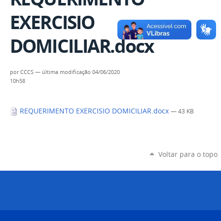
EXERCISIO
DOMICILIAR.docx
por
CCCS
—
última modificação
04/06/2020
10h58
REQUERIMENTO EXERCISIO DOMICILIAR.docx
— 43 KB
Voltar para o topo